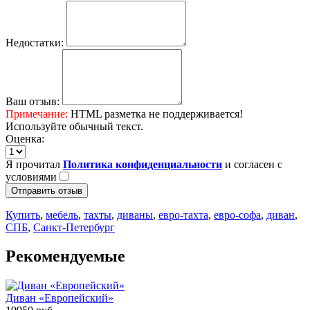
Недостатки:
Ваш отзыв:
Примечание:
HTML разметка не поддерживается!
Используйте обычный текст.
Оценка:
Я прочитал
Политика конфиденциальности
и согласен с
условиями
Отправить отзыв
Купить
,
мебель
,
тахты
,
диваны
,
евро-тахта
,
евро-софа
,
диван
,
СПБ
,
Санкт-Петербург
Рекомендуемые
Диван «Европейский»