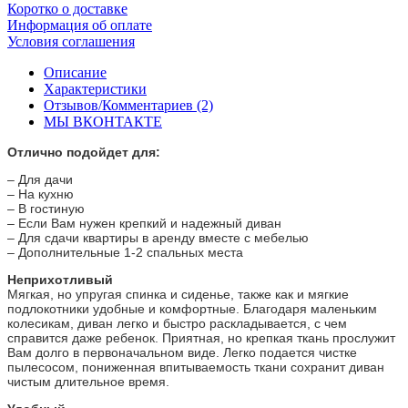
Коротко о доставке
Информация об оплате
Условия соглашения
Описание
Характеристики
Отзывов/Комментариев (2)
МЫ ВКОНТАКТЕ
Отлично подойдет для:
– Для дачи
– На кухню
– В гостиную
– Если Вам нужен крепкий и надежный диван
– Для сдачи квартиры в аренду вместе с мебелью
– Дополнительные 1-2 спальных места
Неприхотливый
Мягкая, но упругая спинка и сиденье, также как и мягкие
подлокотники удобные и комфортные. Благодаря маленьким
колесикам, диван легко и быстро раскладывается, с чем
справится даже ребенок. Приятная, но крепкая ткань прослужит
Вам долго в первоначальном виде. Легко подается чистке
пылесосом, пониженная впитываемость ткани сохранит диван
чистым длительное время.