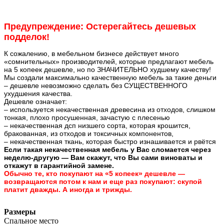
Предупреждение: Остерегайтесь дешевых
подделок!
К сожалению, в мебельном бизнесе действует много
«сомнительных» производителей, которые предлагают мебель
на 5 копеек дешевле, но по ЗНАЧИТЕЛЬНО худшему качеству!
Мы создали максимально качественную мебель за такие деньги
– дешевле невозможно сделать без СУЩЕСТВЕННОГО
ухудшения качества.
Дешевле означает:
– используется некачественная древесина из отходов, слишком
тонкая, плохо просушенная, зачастую с плесенью
– некачественная дсп низшего сорта, которая крошится,
бракованная, из отходов и токсичных компонентов,
– некачественная ткань, которая быстро изнашивается и рвётся
Если такая некачественная мебель у Вас сломается через
неделю-другую — Вам скажут, что Вы сами виноваты и
откажут в гарантийной замене.
Обычно те, кто покупают на «5 копеек» дешевле —
возвращаются потом к нам и еще раз покупают: скупой
платит дважды. А иногда и трижды.
Размеры
Спальное место