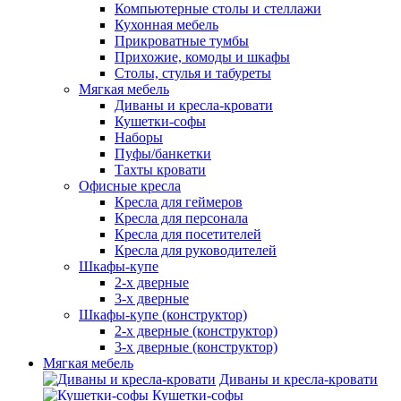
Компьютерные столы и стеллажи
Кухонная мебель
Прикроватные тумбы
Прихожие, комоды и шкафы
Столы, стулья и табуреты
Мягкая мебель
Диваны и кресла-кровати
Кушетки-софы
Наборы
Пуфы/банкетки
Тахты кровати
Офисные кресла
Кресла для геймеров
Кресла для персонала
Кресла для посетителей
Кресла для руководителей
Шкафы-купе
2-х дверные
3-х дверные
Шкафы-купе (конструктор)
2-х дверные (конструктор)
3-х дверные (конструктор)
Мягкая мебель
Диваны и кресла-кровати
Кушетки-софы