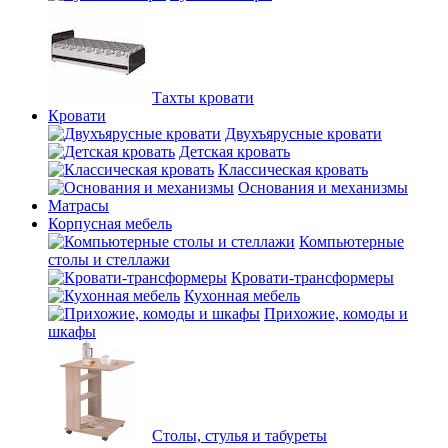
Тахты кровати
Кровати
Двухъярусные кровати
Детская кровать
Классическая кровать
Основания и механизмы
Матрасы
Корпусная мебель
Компьютерные
столы и стеллажи
Кровати-трансформеры
Кухонная мебель
Прихожие, комоды и
шкафы
Столы, стулья и табуреты