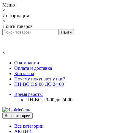
Меню
×
Информация
×
Поиск товаров
×
О компании
Оплата и доставка
Контакты
Почему покупают у нас?
ПН-ВС С 9-00 ДО 24-00
Время работы
ПН-ВС с 9-00 до 24-00
Все категории
Все категории
АКЦИИ