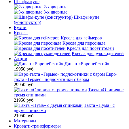
Шкафы-купе
2-х дверные
3-х дверные
Шкафы-купе
(конструктор)
Кухни
Кресла
Кресла для геймеров
Кресла для персонала
Кресла для посетителей
Кресла для руководителей
Акции
Диван «Европейский»
19950 руб.
Евро-
тахта «Гермес» подлокотники с баром
29950 руб.
Тахта «Оливия» с
тремя спинками
21950 руб.
Тахта «Пума» с
двумя спинками
21950 руб.
Материалы
Кровати-трансформеры