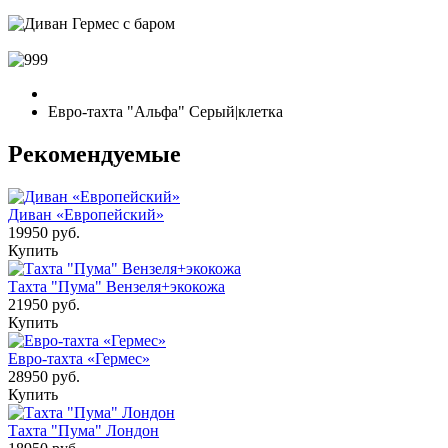
Евро-тахта "Альфа" Серый|клетка
Рекомендуемые
Диван «Европейский»
19950 руб.
Купить
Тахта "Пума" Вензеля+экокожа
21950 руб.
Купить
Евро-тахта «Гермес»
28950 руб.
Купить
Тахта "Пума" Лондон