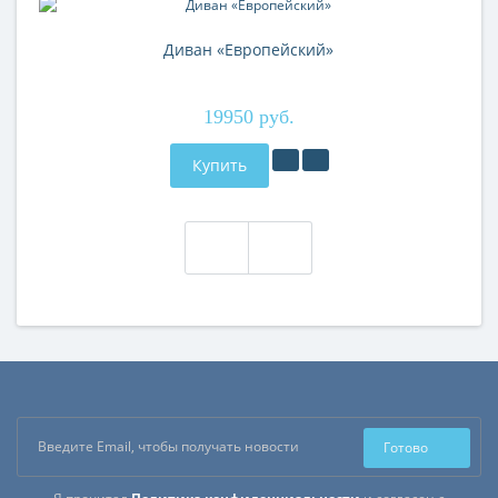
Диван «Европейский»
19950 руб.
Купить
Готово