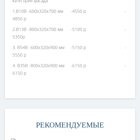
категория фасада
1.B10В -600x320x700 мм -4550 р -
4850 р
2.B13В -800x320x700 мм -5100 р -
5350р
3. B54В -600x320x900 мм -5150 р -
5550 р
4. B35В -800x320x900 мм -6150 р -
6150 р
РЕКОМЕНДУЕМЫЕ