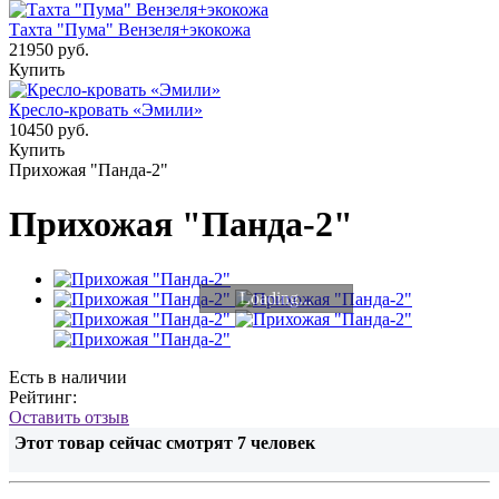
Тахта "Пума" Вензеля+экокожа
21950 руб.
Купить
Кресло-кровать «Эмили»
10450 руб.
Купить
Прихожая "Панда-2"
Прихожая "Панда-2"
Loading...
Есть в наличии
Рейтинг:
Оставить отзыв
Этот товар сейчас смотрят
7
человек