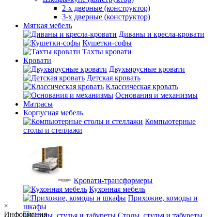
2-х дверные (конструктор)
3-х дверные (конструктор)
Мягкая мебель
Диваны и кресла-кровати
Кушетки-софы
Тахты кровати
Кровати
Двухъярусные кровати
Детская кровать
Классическая кровать
Основания и механизмы
Матрасы
Корпусная мебель
Компьютерные
столы и стеллажи
Кровати-трансформеры
Кухонная мебель
Прихожие, комоды и
×
шкафы
Информация
Столы, стулья и табуреты