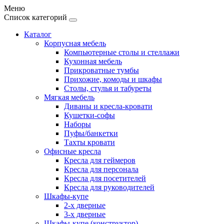
Меню
Список категорий
Каталог
Корпусная мебель
Компьютерные столы и стеллажи
Кухонная мебель
Прикроватные тумбы
Прихожие, комоды и шкафы
Столы, стулья и табуреты
Мягкая мебель
Диваны и кресла-кровати
Кушетки-софы
Наборы
Пуфы/банкетки
Тахты кровати
Офисные кресла
Кресла для геймеров
Кресла для персонала
Кресла для посетителей
Кресла для руководителей
Шкафы-купе
2-х дверные
3-х дверные
Шкафы-купе (конструктор)