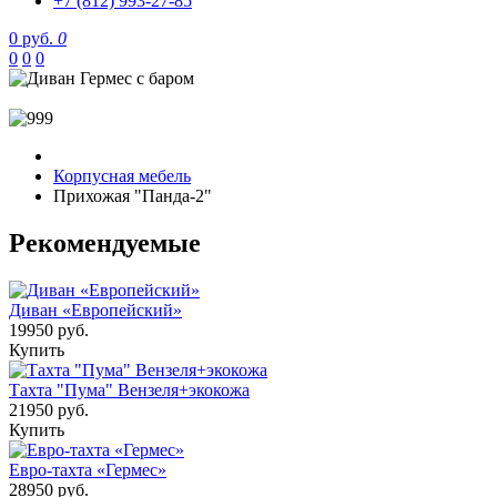
+7 (812) 993-27-85
0 руб.
0
0
0
0
Корпусная мебель
Прихожая "Панда-2"
Рекомендуемые
Диван «Европейский»
19950 руб.
Купить
Тахта "Пума" Вензеля+экокожа
21950 руб.
Купить
Евро-тахта «Гермес»
28950 руб.