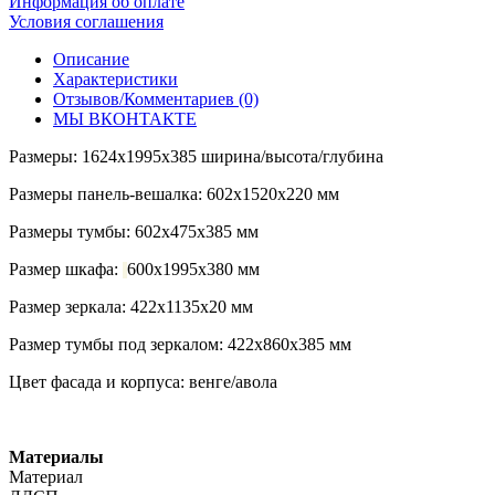
Информация об оплате
Условия соглашения
Описание
Характеристики
Отзывов/Комментариев (0)
МЫ ВКОНТАКТЕ
Размеры:
1624х1995х385
ширина/высота/глубина
Размеры панель-вешалка:
602х1520х220
мм
Размеры тумбы:
602х475х385
мм
Размер шкафа:
600х1995х380
мм
Размер зеркала:
422х1135х20 мм
Размер тумбы под зеркалом:
422х860х385 мм
Цвет фасада и корпуса: венге/авола
Материалы
Материал