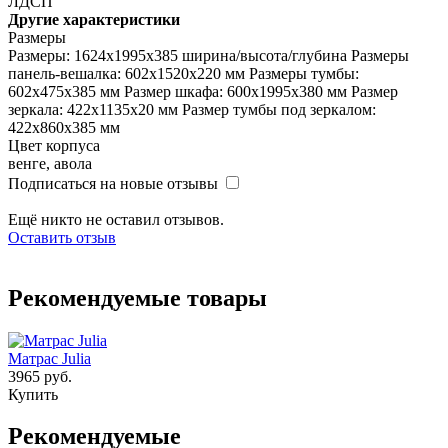
ЛДСП
Другие характеристики
Размеры
Размеры: 1624х1995х385 ширина/высота/глубина Размеры
панель-вешалка: 602х1520х220 мм Размеры тумбы:
602х475х385 мм Размер шкафа: 600х1995х380 мм Размер
зеркала: 422х1135х20 мм Размер тумбы под зеркалом:
422х860х385 мм
Цвет корпуса
венге, авола
Подписаться на новые отзывы
Ещё никто не оставил отзывов.
Оставить отзыв
Рекомендуемые товары
Матрас Julia
3965 руб.
Купить
Рекомендуемые