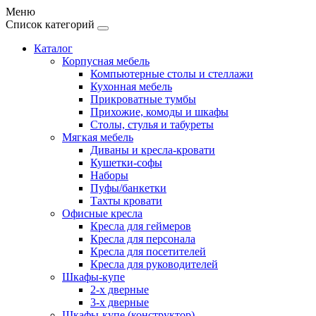
Меню
Список категорий
Каталог
Корпусная мебель
Компьютерные столы и стеллажи
Кухонная мебель
Прикроватные тумбы
Прихожие, комоды и шкафы
Столы, стулья и табуреты
Мягкая мебель
Диваны и кресла-кровати
Кушетки-софы
Наборы
Пуфы/банкетки
Тахты кровати
Офисные кресла
Кресла для геймеров
Кресла для персонала
Кресла для посетителей
Кресла для руководителей
Шкафы-купе
2-х дверные
3-х дверные
Шкафы-купе (конструктор)