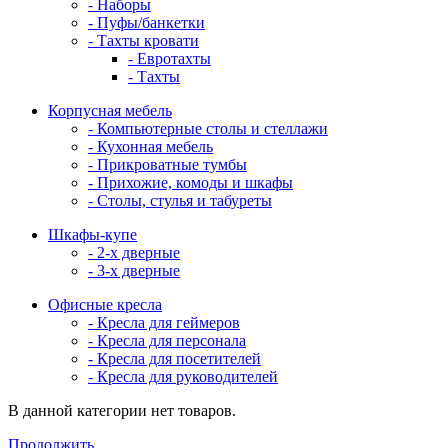
- Наборы
- Пуфы/банкетки
- Тахты кровати
- Евротахты
- Тахты
Корпусная мебель
- Компьютерные столы и стеллажи
- Кухонная мебель
- Прикроватные тумбы
- Прихожие, комоды и шкафы
- Столы, стулья и табуреты
Шкафы-купе
- 2-х дверные
- 3-х дверные
Офисные кресла
- Кресла для геймеров
- Кресла для персонала
- Кресла для посетителей
- Кресла для руководителей
В данной категории нет товаров.
Продолжить