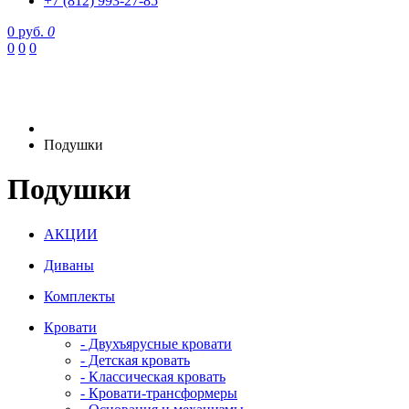
+7 (812) 993-27-85
0 руб.
0
0
0
0
Подушки
Подушки
АКЦИИ
Диваны
Комплекты
Кровати
- Двухъярусные кровати
- Детская кровать
- Классическая кровать
- Кровати-трансформеры