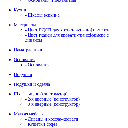
- Основания и механизмы
Кухни
- Шкафы верхние
Материалы
- Цвет ЛДСП для кроватей-трансформеров
- Цвет тканей для кровати-трансформера с
диваном
Наматрасники
Основания
- Основания
Подушки
Подушки и одеяла
Шкафы-купе (конструктор)
- 2-х дверные (конструктор)
- 3-х дверные (конструктор)
Мягкая мебель
- Диваны и кресла-кровати
- Кушетки-софы